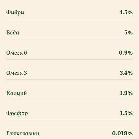
Фибри
4.5%
Вода
5%
Омега 6
0.9%
Омега 3
3.4%
Калций
1.9%
Фосфор
1.5%
Глюкозамин
0.018%