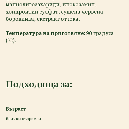
маннолигозахариди, глюкозамин,
хондроитин сулфат, сушена червена
боровинка, екстракт от юка.
Температура на приготвяне:
90 градуса
(°C).
Подходяща за:
Възраст
Всички възрасти