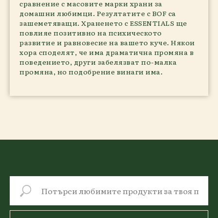
сравнение с масовите марки храни за
домашни любимци. Резултатите с BOF са
зашеметяващи. Храненето с ESSENTIALS ще
повлияе позитивно на психическото
развитие и равновесие на вашето куче. Някои
хора споделят, че има драматична промяна в
поведението, други забелязват по-малка
промяна, но подобрение винаги има.