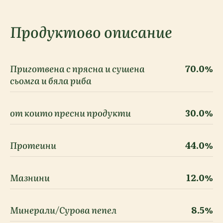
Продуктово описание
Приготвена с прясна и сушена
70.0%
сьомга и бяла риба
от които пресни продукти
30.0%
Протеини
44.0%
Мазнини
12.0%
Минерали/Сурова пепел
8.5%