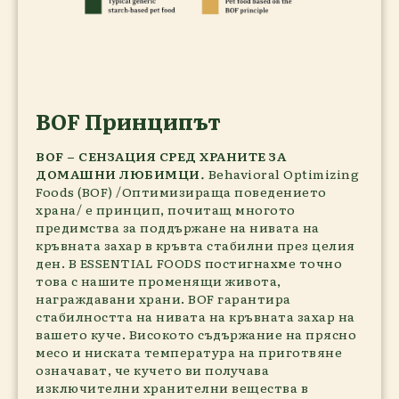
BOF Принципът
BOF – СЕНЗАЦИЯ СРЕД ХРАНИТЕ ЗА
ДОМАШНИ ЛЮБИМЦИ
.
Behavioral Optimizing
Foods (BOF) /Оптимизираща поведението
храна/ е принцип, почитащ многото
предимства за поддържане на нивата на
кръвната захар в кръвта стабилни през целия
ден. В ESSENTIAL FOODS постигнахме точно
това с нашите променящи живота,
награждавани храни. BOF гарантира
стабилността на нивата на кръвната захар на
вашето куче. Високото съдържание на прясно
месо и ниската температура на приготвяне
означават, че кучето ви получава
изключителни хранителни вещества в