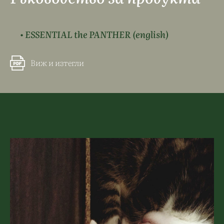
• ESSENTIAL the PANTHER (english)
Виж и изтегли