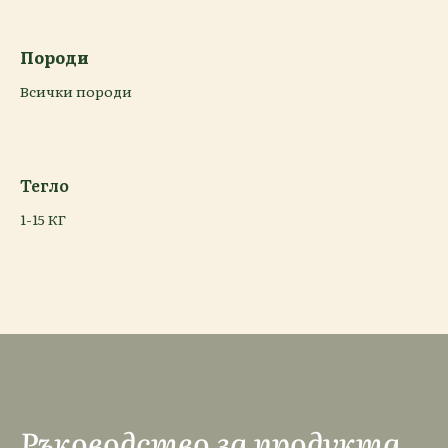
Породи
Всички породи
Тегло
1-15 КГ
Ръководство за продукта