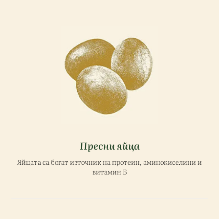
Пресни яйца
Яйцата са богат източник на протеин, аминокиселини и
витамин Б