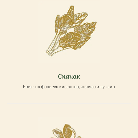
Спанак
Богат на фолиева киселина, желязо и лутеин