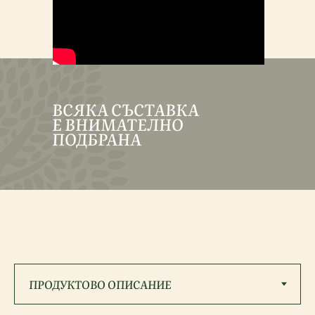
ВСЯКА СЪСТАВКА
Е ВНИМАТЕЛНО
ПОДБРАНА