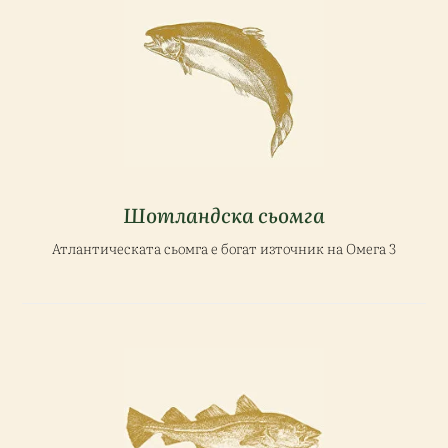
Шотландска сьомга
Атлантическата сьомга е богат източник на Омега 3