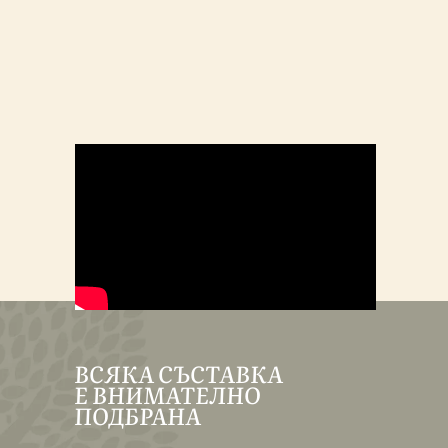
ВСЯКА СЪСТАВКА
Е ВНИМАТЕЛНО
ПОДБРАНА