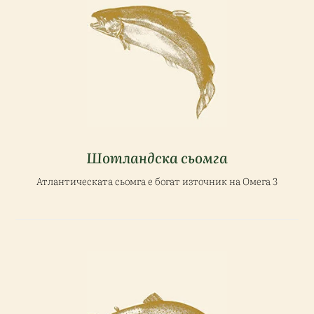
Шотландска сьомга
Атлантическата сьомга е богат източник на Омега 3