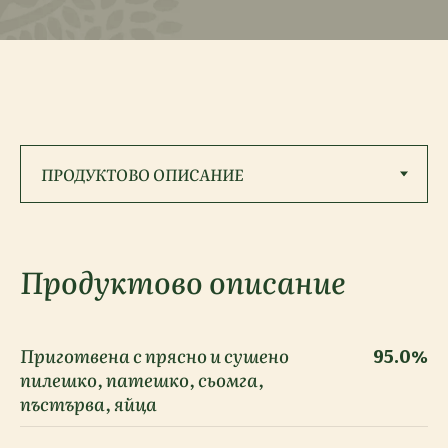
Продуктово описание
Приготвена с прясно и сушено
95.0%
пилешко, патешко, сьомга,
пъстърва, яйца