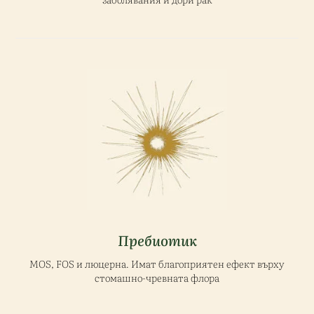
Пребиотик
MOS, FOS и люцерна. Имат благоприятен ефект върху
стомашно-чревната флора