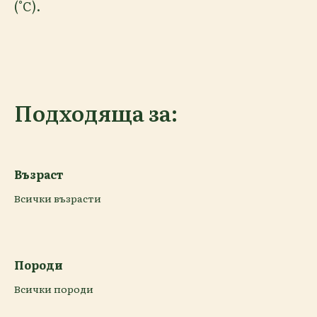
(°C).
Подходяща за:
Възраст
Всички възрасти
Породи
Всички породи