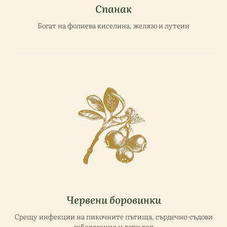
Спанак
Богат на фолиева киселина, желязо и лутеин
Червени боровинки
Срещу инфекции на пикочните пътища, сърдечно-съдови
заболявания и дори рак