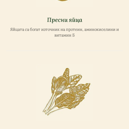
Пресни яйца
Яйцата са богат източник на протеин, аминокиселини и
витамин Б