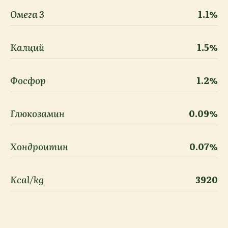
Омега 3
1.1%
Калций
1.5%
Фосфор
1.2%
Глюкозамин
0.09%
Хондроитин
0.07%
Kcal/kg
3920