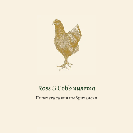
Ross & Cobb пилета
Пилетата са винаги британски