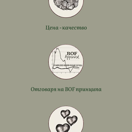
Цена - качество
Отговаря на BOF принципа