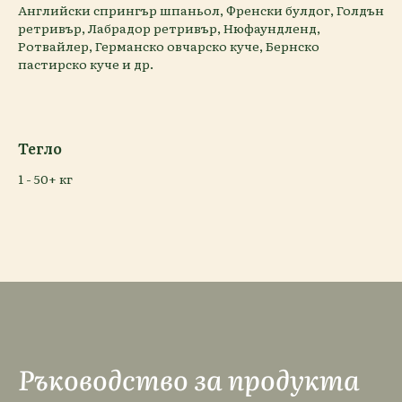
Английски спрингър шпаньол, Френски булдог, Голдън
ретривър, Лабрадор ретривър, Нюфаундленд,
Ротвайлер, Германско овчарско куче, Бернско
пастирско куче и др.
Тегло
1 - 50+ кг
Ръководство за продукта