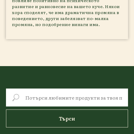
повлияе позитивно на психическото
развитие и равновесие на вашето куче. Някои
хора споделят, че има драматична промяна в
поведението, други забелязват по-малка
промяна, но подобрение винаги има.
Търси