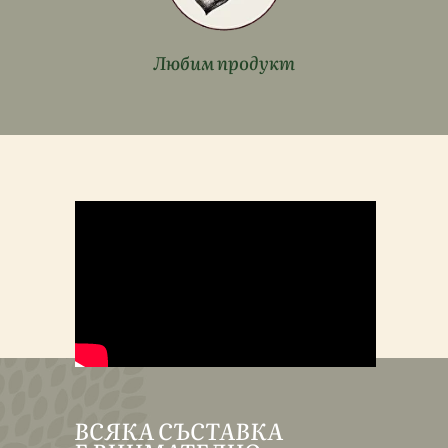
Любим продукт
ВСЯКА СЪСТАВКА